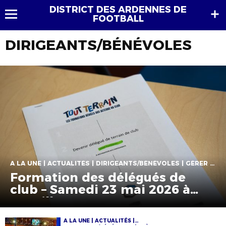
DISTRICT DES ARDENNES DE
FOOTBALL
DIRIGEANTS/BÉNÉVOLES
A LA UNE | ACTUALITÉS | DIRIGEANTS/BÉNÉVOLES | GÉRER SON CLUB
Formation des délégués de
club – Samedi 23 mai 2026 à
Bazeilles
A LA UNE | ACTUALITÉS |