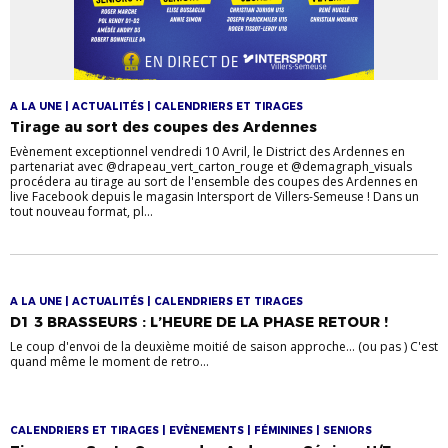
A LA UNE | ACTUALITÉS | CALENDRIERS ET TIRAGES
Tirage au sort des coupes des Ardennes
Evènement exceptionnel vendredi 10 Avril, le District des Ardennes en
partenariat avec @drapeau_vert_carton_rouge et @demagraph_visuals
procédera au tirage au sort de l'ensemble des coupes des Ardennes en
live Facebook depuis le magasin Intersport de Villers-Semeuse ! Dans un
tout nouveau format, pl...
A LA UNE | ACTUALITÉS | CALENDRIERS ET TIRAGES
D1 3 BRASSEURS : L’HEURE DE LA PHASE RETOUR !
Le coup d'envoi de la deuxième moitié de saison approche... (ou pas ) C'est
quand même le moment de retro...
CALENDRIERS ET TIRAGES | EVÈNEMENTS | FÉMININES | SENIORS