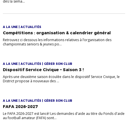
dès la sema...
A LA UNE | ACTUALITÉS
Compétitions : organisation & calendrier général
Retrouvez ci dessous les informations relatives à l’organisation des
championnats seniors & jeunes po...
A LA UNE | ACTUALITÉS | GÉRER SON CLUB
Dispositif Service Civique – Saison 3 !
Après une deuxième saison écoulée dans le dispositif Service Civique, le
District propose à nouveaux des ...
A LA UNE | ACTUALITÉS | GÉRER SON CLUB
FAFA 2026-2027
Le FAFA 2026-2027 est lancé! Les demandes d'aide au titre du Fonds d'aide
au football amateur (FAFA) sont...