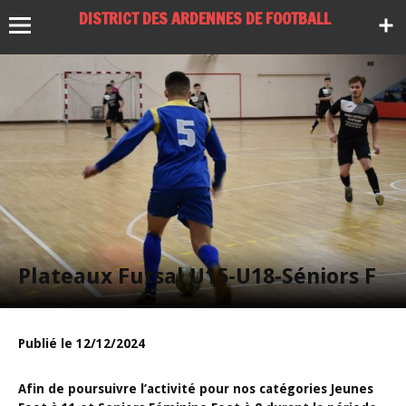
DISTRICT DES ARDENNES DE FOOTBALL
Plateaux Futsal U15-U18-Séniors F
Publié le 12/12/2024
Afin de poursuivre l’activité pour nos catégories Jeunes