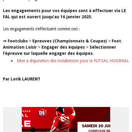
Les engagements pour vos équipes sont à effectuer via LE
FAL qui est ouvert jusqu’au 16 janvier 2025.
Les engagements s’effectuent comme ceci :
⇒ Footclubs
>
Epreuves (Championnats & Coupes)
>
Foot.
Animation Loisir
>
Engager des équipes
>
Sélectionner
l’épreuve sur laquelle engager des équipes.
Mise à disposition des installations pour le FUTSAL HIVERNAL
Par
Lorik
LAURENT
ARTICLES LES PLUS LUS DANS CETTE CATÉGORIE