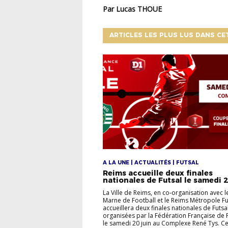
Par Lucas THOUE
ARTICLES LES PLUS LUS DANS CE
A LA UNE | ACTUALITÉS | FUTSAL
Reims accueille deux finales
nationales de Futsal le samedi 2
La Ville de Reims, en co‑organisation avec le
Marne de Football et le Reims Métropole Fu
accueillera deux finales nationales de Futsa
organisées par la Fédération Française de 
le samedi 20 juin au Complexe René Tys. Ce