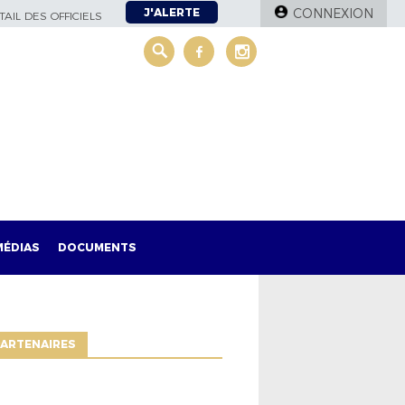
J'ALERTE
CONNEXION
AIL DES OFFICIELS
MÉDIAS
DOCUMENTS
ARTENAIRES