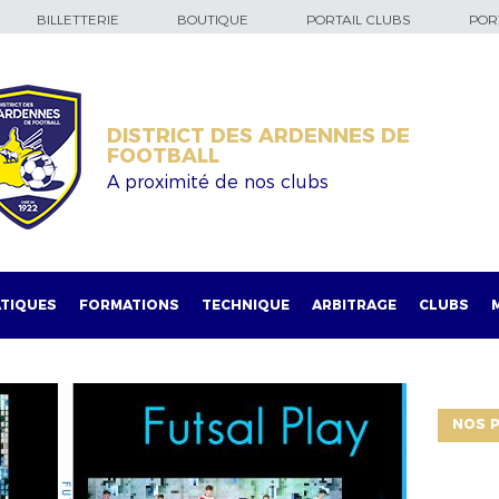
BILLETTERIE
BOUTIQUE
PORTAIL CLUBS
PORT
DISTRICT DES ARDENNES DE
FOOTBALL
A proximité de nos clubs
TIQUES
FORMATIONS
TECHNIQUE
ARBITRAGE
CLUBS
NOS P