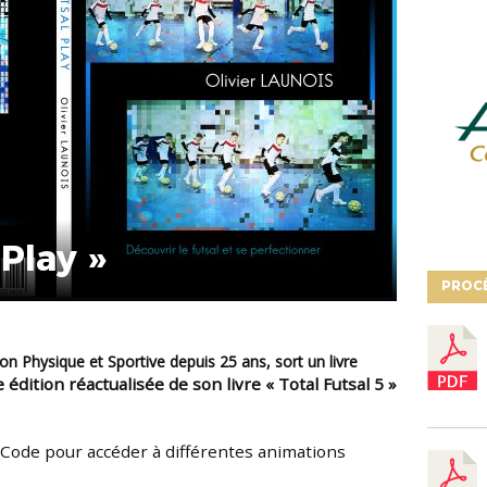
 Play »
PROC
une édition réactualisée de son livre « Total Futsal 5 »