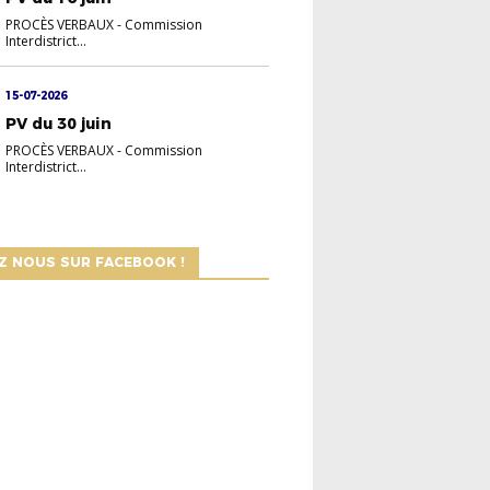
PROCÈS VERBAUX
-
Commission
Interdistrict
...
15-07-2026
PV du 30 juin
PROCÈS VERBAUX
-
Commission
Interdistrict
...
Z NOUS SUR FACEBOOK !