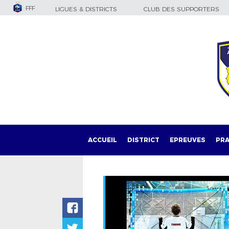
FFF
LIGUES & DISTRICTS
CLUB DES SUPPORTERS
ACCUEIL
DISTRICT
EPREUVES
PRA