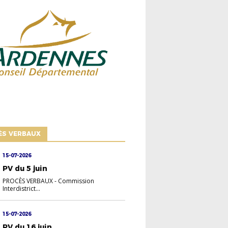
ÈS VERBAUX
15-07-2026
PV du 5 juin
PROCÈS VERBAUX
-
Commission
Interdistrict
...
15-07-2026
PV du 16 juin