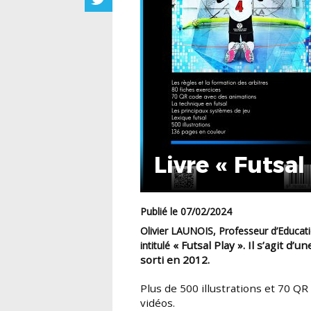
Livre « Futsal
Publié le 07/02/2024
Olivier LAUNOIS, Professeur d’Education Physique et Sportive depuis 25 ans, sort un livre
« Futsal Play »
. Il s’agit d’
intitulé
sorti en 2012.
Plus de 500 illustrations et 70 QR Code pour accéder à différentes animations
vidéos.