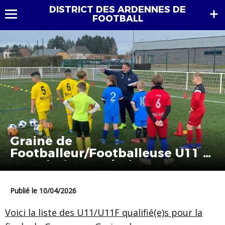
DISTRICT DES ARDENNES DE
FOOTBALL
Graine de
Footballeur/Footballeuse U11 /
U11F (saison 25/26) : Les
qualifiés.
Publié le 10/04/2026
Voici la liste des U11/U11F qualifié(e)s pour la