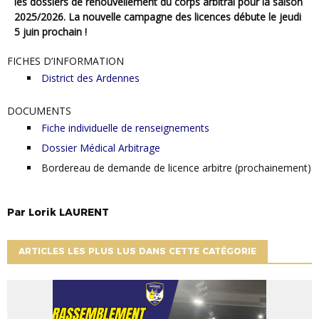
les dossiers de renouvellement du corps arbitral pour la saison
2025/2026. La nouvelle campagne des licences débute le jeudi
5 juin prochain !
FICHES D’INFORMATION
District des Ardennes
DOCUMENTS
Fiche individuelle de renseignements
Dossier Médical Arbitrage
Bordereau de demande de licence arbitre (prochainement)
Par
Lorik
LAURENT
ARTICLES LES PLUS LUS DANS CETTE CATÉGORIE