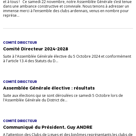
et à tous ! Ce samedi 22 novembre, notre Assemblée Générale s’est tenue
dans une ambiance constructive et conviviale. Nous tenons à adresser un
immense merci à l’ensemble des clubs ardennais, venus en nombre pour
représe...
COMITÉ DIRECTEUR
Comité Directeur 2024-2028
Suite à l'Assemblée Générale élective du 5 Octobre 2024 et conformément
à l'article 13.4 des Statuts du D...
COMITÉ DIRECTEUR
Assemblée Générale élective : résultats
Suite aux élections qui se sont déroulées ce samedi 5 Octobre lors de
l'Assemblée Générale du District de...
COMITÉ DIRECTEUR
Communiqué du Président, Guy ANDRE
A l’attention des Clubs de Ligues et des binômes représentants les clubs de