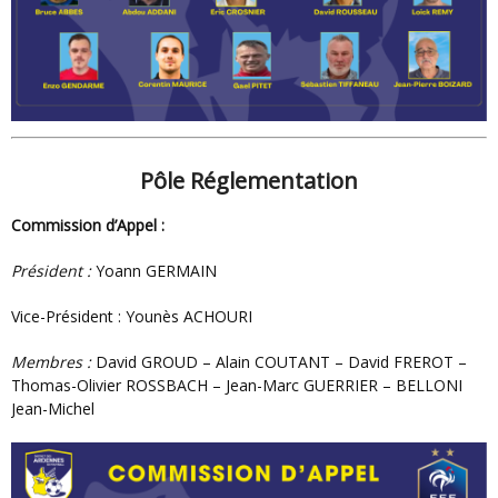
Pôle Réglementation
Commission d’Appel :
Président :
Yoann GERMAIN
Vice-Président : Younès ACHOURI
Membres :
David GROUD – Alain COUTANT – David FREROT –
Thomas-Olivier ROSSBACH – Jean-Marc GUERRIER – BELLONI
Jean-Michel