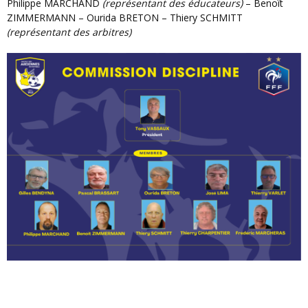
Philippe MARCHAND
(représentant des éducateurs)
– Benoît
ZIMMERMANN – Ourida BRETON – Thiery SCHMITT
(représentant des arbitres)