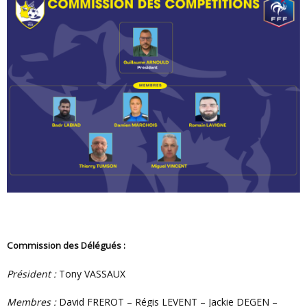
Commission des Délégués :
Président :
Tony VASSAUX
Membres :
David FREROT – Régis LEVENT – Jackie DEGEN –