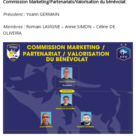
Commission Marketing/Partenariats/Valorisation du bénévolat:
Président :
Yoann GERMAIN
Membres :
Romain LAVIGNE – Annie SIMON – Céline DE
OLIVEIRA