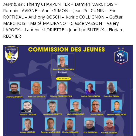
Membres :
Thierry CHARPENTIER – Damien MARCHOIS –
Romain LAVIGNE – Annie SIMON – Jean-Pol CUNIN – Eric
ROFFIDAL – Anthony BOSCH – Karine COLLIGNON – Gaëtan
MARCHOIS – Maïté MAIURANO – Claude VASSON – Valéry
LAROCK – Laurence LORIETTE – Jean-Luc BUTEUX – Florian
REGNIER