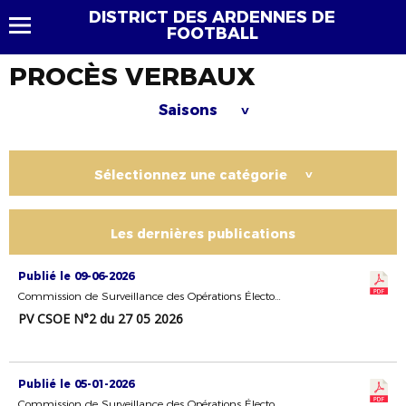
DISTRICT DES ARDENNES DE
FOOTBALL
PROCÈS VERBAUX
Saisons
>
Sélectionnez une catégorie
>
Les dernières publications
Publié le 09-06-2026
Commission de Surveillance des Opérations Électorales
PV CSOE N°2 du 27 05 2026
Publié le 05-01-2026
Commission de Surveillance des Opérations Électorales